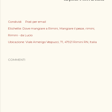
Condividi
Post per email
Etichette:
Dove mangiare a Rimini
Mangiare il pesce
rimini
Rimini - da Lucio
Ubicazione:
Viale Amerigo Vespucci, 71, 47921 Rimini RN, Italia
COMMENTI