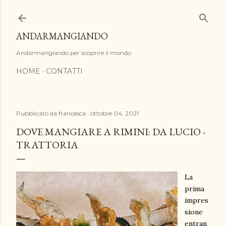
Passa ai contenuti principali
ANDARMANGIANDO
Andarmangiando per scoprire il mondo
HOME
CONTATTI
Pubblicato da
francesca
ottobre 04, 2021
DOVE MANGIARE A RIMINI: DA LUCIO -
TRATTORIA
La
prima
impres
sione
entran