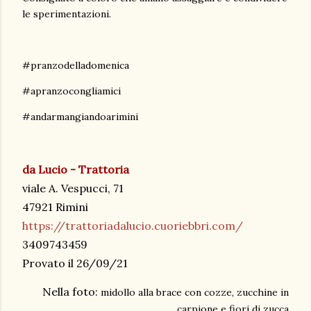
le sperimentazioni.
#pranzodelladomenica
#apranzocongliamici
#andarmangiandoarimini
da Lucio - Trattoria
viale A. Vespucci, 71
47921 Rimini
https://trattoriadalucio.cuoriebbri.com/
3409743459
Provato il 26/09/21
Nella foto:
midollo alla brace con cozze, zucchine in
carpione e fiori di zucca