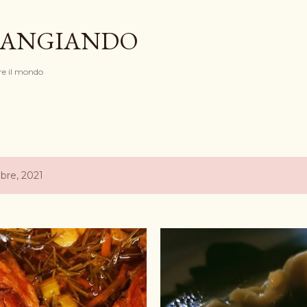
Passa ai contenuti principali
ANGIANDO
e il mondo
obre, 2021