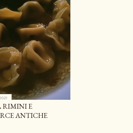
 2021
 RIMINI E
ERCE ANTICHE