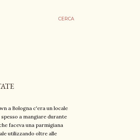
CERCA
TATE
wn a Bologna c'era un locale
 spesso a mangiare durante
 che faceva una parmigiana
e utilizzando oltre alle