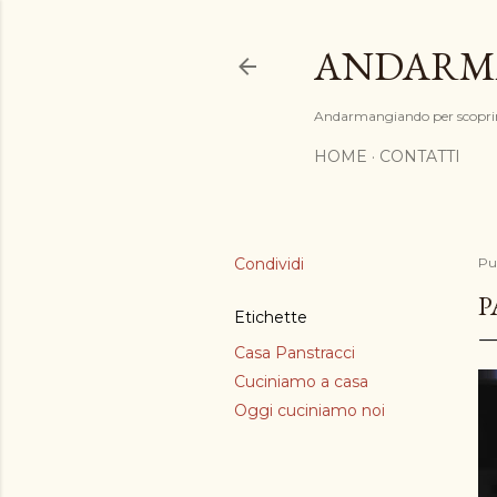
ANDARM
Andarmangiando per scoprir
HOME
CONTATTI
Condividi
Pu
P
Etichette
Casa Panstracci
Cuciniamo a casa
Oggi cuciniamo noi