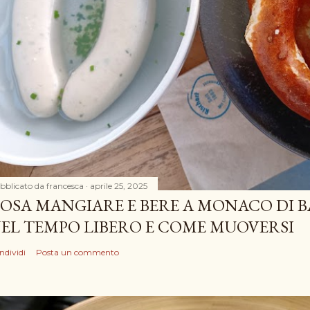
bblicato da
francesca
aprile 25, 2025
OSA MANGIARE E BERE A MONACO DI B
EL TEMPO LIBERO E COME MUOVERSI
ndividi
Posta un commento