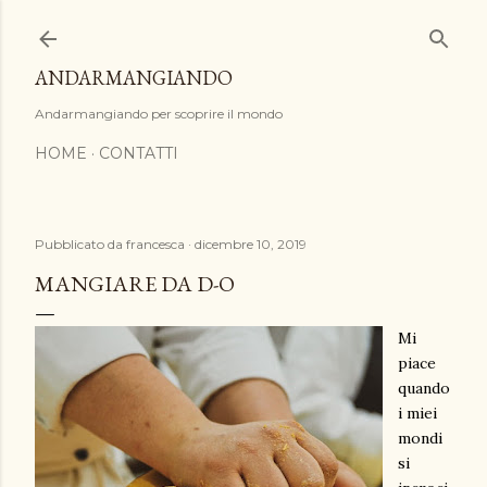
Passa ai contenuti principali
ANDARMANGIANDO
Andarmangiando per scoprire il mondo
HOME
CONTATTI
Pubblicato da
francesca
dicembre 10, 2019
MANGIARE DA D-O
Mi
piace
quando
i miei
mondi
si