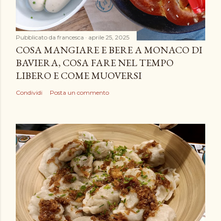
Pubblicato da
francesca
aprile 25, 2025
COSA MANGIARE E BERE A MONACO DI
BAVIERA, COSA FARE NEL TEMPO
LIBERO E COME MUOVERSI
Condividi
Posta un commento