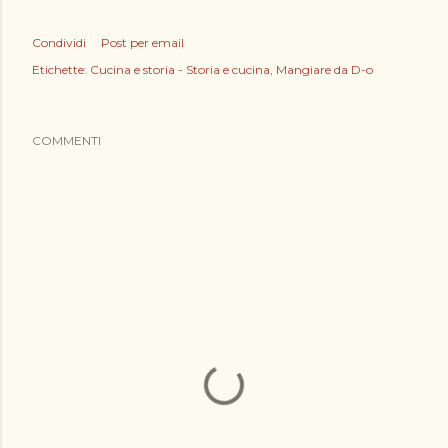
Condividi
Post per email
Etichette:
Cucina e storia - Storia e cucina
Mangiare da D-o
COMMENTI